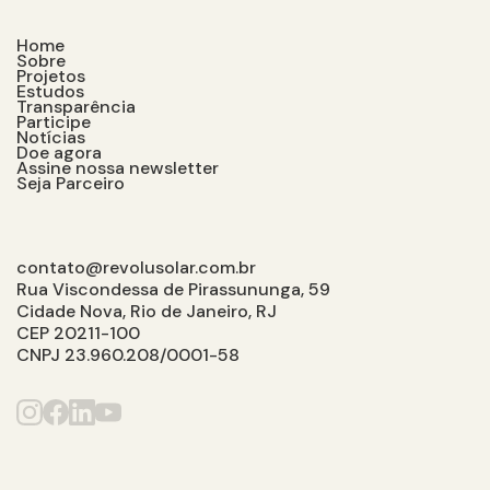
Home
Sobre
Projetos
Estudos
Transparência
Participe
Notícias
Doe agora
Assine nossa newsletter
Seja Parceiro
contato@revolusolar.com.br
Rua Viscondessa de Pirassununga, 59
Cidade Nova, Rio de Janeiro, RJ
CEP 20211-100
CNPJ 23.960.208/0001-58