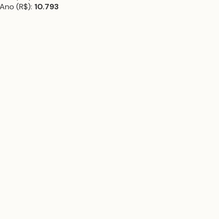
Ano (R$):
10.793