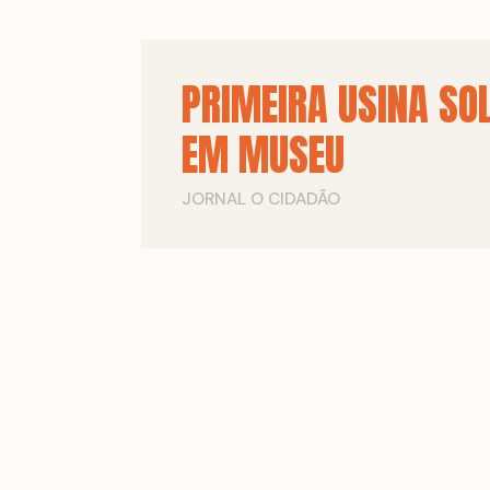
PRIMEIRA USINA SO
EM MUSEU
JORNAL O CIDADÃO