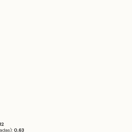
12
adas):
0,63